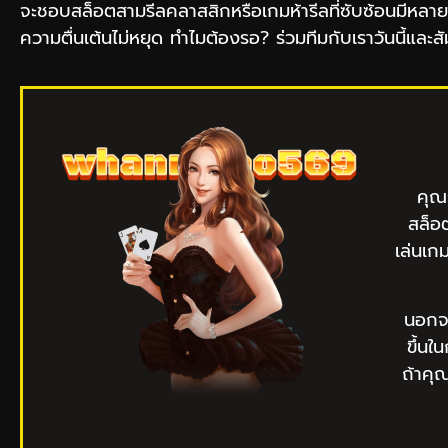
จะชอบสล็อตสามรีลคลาสสิกหรือเกมห้ารีลที่ซับซ้อนมีหลา
ความตื่นเต้นไม่หยุด ทำไมต้องรอ? ร่วมทีมกับเราวันนี้และ
คุณ
สล็อ
เล่นเก
นอกจา
ขึ้นใ
ถ้าคุ