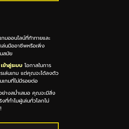
เกมออนไลน์ที่ท้าทายและ
เล่นมืออาชีพหรือเพิ่ง
ันสมัย
ข้าสู่ระบบ
โอกาสในการ
บการเล่นเกม แต่คุณจะได้ลงตัว
เกมที่ไม่มีรอยต่อ
ย่างสม่ำเสมอ คุณจะมีสิ่ง
ที่ทำไมผู้เล่นทั่วโลกไม่
!