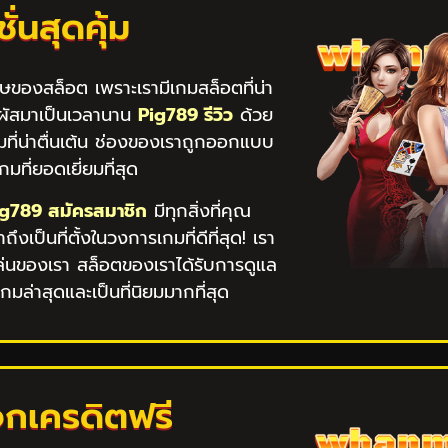
่นสุดคุ้ม
ษของสล็อต เพราะเรามีเกมสล็อตที่น่า
ัมผัสมาเป็นเวลานาน
Pig789 รีวิว
ด้วย
กมที่น่าตื่นเต้น ช่องของเราถูกออกแบบ
มที่ยอดเยี่ยมที่สุด
g789 สมัครสมาชิก
มีทุกสิ่งที่คุณ
ป็นที่ตั้งในวงการเกมที่ดีที่สุด! เรา
ู้เล่นของเรา สล็อตของเราได้รับการดูแล
กมล่าสุดและเป็นที่นิยมมากที่สุด
เครดิตฟรี