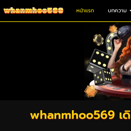
หน้าแรก
บทความ
whanmhoo569 เดิมพันไ