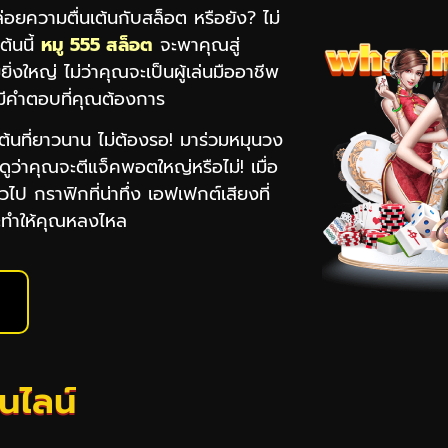
อยความตื่นเต้นกับสล็อต หรือยัง? ไม่
ต้นนี้
หมู 555 สล็อต
จะพาคุณสู่
งใหญ่ ไม่ว่าคุณจะเป็นผู้เล่นมืออาชีพ
 มีคำตอบที่คุณต้องการ
ต้นที่ยาวนาน ไม่ต้องรอ! มาร่วมหมุนวง
ดูว่าคุณจะตีแจ็คพอตใหญ่หรือไม่! เมื่อ
วไป กราฟิกที่น่าทึ่ง เอฟเฟกต์เสียงที่
จะทำให้คุณหลงไหล
ไลน์