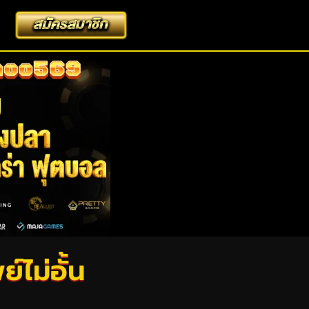
์ไม่อั้น