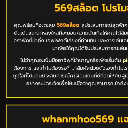
569สล็อต โปรโมชั
คุณพร้อมที่จะตะลุย
569สล็อต
สู่ประสบการณ์สุดพิเศ
ตื่นเต้นและน่าหลงใหลที่จะมอบความบันเทิงให้คุณได้ส
กราฟิกที่น่าทึ่ง เอฟเฟกต์เสียงที่ท่วมท้น และการเล่นเ
มาเพื่อให้คุณได้รับประสบการณ์เล่นเก
ไม่ว่าคุณจะเป็นมืออาชีพที่ชำนาญหรือเพิ่งเริ่มต้น
pi
ต้องการ และทำไมต้องรอ? มาสัมผัสด้วยตัวเองทำไมเราถึงเ
ภูมิใจที่ได้มอบประสบการณ์การเล่นเกมที่ดีที่สุดให้กับผ
อย่างระมัดระวังเพื่อให้แน่ใจว่าคุณสามารถเข้าถึงเ
whanmhoo569 แจก